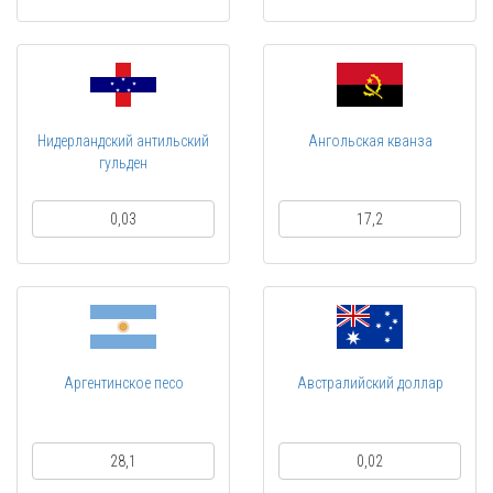
Нидерландский антильский
Ангольская кванза
гульден
0,03
17,2
Аргентинское песо
Австралийский доллар
28,1
0,02