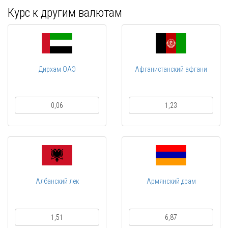
Курс к другим валютам
Дирхам ОАЭ
Афганистанский афгани
0,06
1,23
Албанский лек
Армянский драм
1,51
6,87