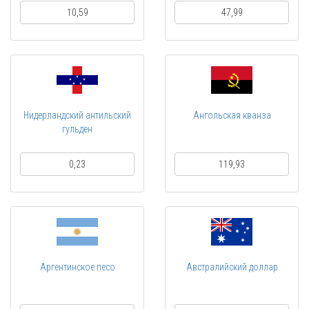
10,59
47,99
Нидерландский антильский
Ангольская кванза
гульден
0,23
119,93
Аргентинское песо
Австралийский доллар