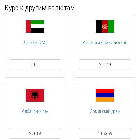
Курс к другим валютам
Дирхам ОАЭ
Афганистанский афгани
11,9
215,49
Албанский лек
Армянский драм
261,18
1186,59