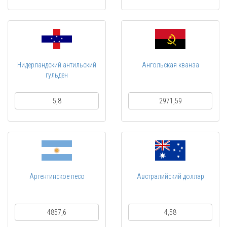
Нидерландский антильский
Ангольская кванза
гульден
5,8
2971,59
Аргентинское песо
Австралийский доллар
4857,6
4,58