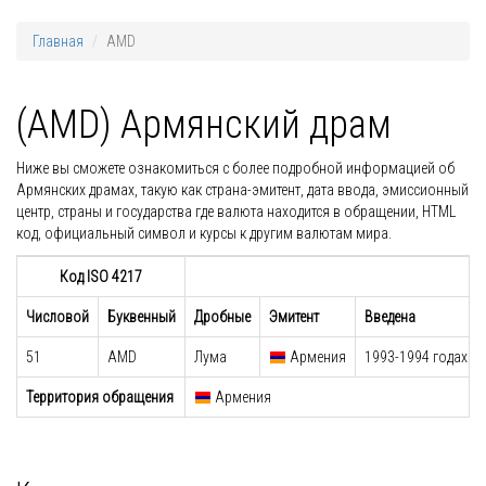
Главная
AMD
(AMD) Армянский драм
Ниже вы сможете ознакомиться с более подробной информацией об
Армянских драмах, такую как страна-эмитент, дата ввода, эмиссионный
центр, страны и государства где валюта находится в обращении, HTML
код, официальный символ и курсы к другим валютам мира.
Код ISO 4217
Числовой
Буквенный
Дробные
Эмитент
Введена
51
AMD
Лума
Армения
1993-1994 годах
Территория обращения
Армения