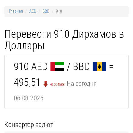
Главная
AED
BBD
910
Перевести 910 Дирхамов в
Доллары
910 AED
/ BBD
=
495,51
На сегодня
-0,004588
06.08.2026
Конвертер валют