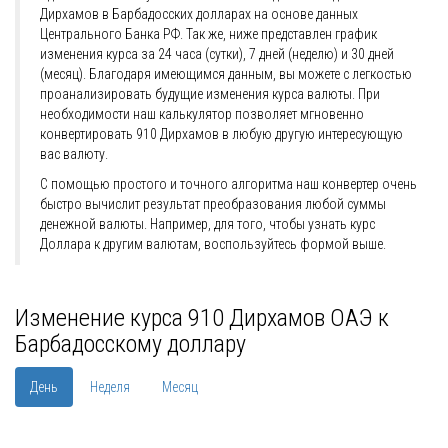
Дирхамов в Барбадосских долларах на основе данных
Центрального Банка РФ. Так же, ниже представлен график
изменения курса за 24 часа (сутки), 7 дней (неделю) и 30 дней
(месяц). Благодаря имеющимся данным, вы можете с легкостью
проанализировать будущие изменения курса валюты. При
необходимости наш калькулятор позволяет мгновенно
конвертировать 910 Дирхамов в любую другую интересующую
вас валюту.
С помощью простого и точного алгоритма наш конвертер очень
быстро вычислит результат преобразования любой суммы
денежной валюты. Например, для того, чтобы узнать курс
Доллара к другим валютам, воспользуйтесь формой выше.
Изменение курса 910 Дирхамов ОАЭ к
Барбадосскому доллару
День
Неделя
Месяц