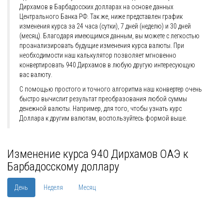
Дирхамов в Барбадосских долларах на основе данных
Центрального Банка РФ. Так же, ниже представлен график
изменения курса за 24 часа (сутки), 7 дней (неделю) и 30 дней
(месяц). Благодаря имеющимся данным, вы можете с легкостью
проанализировать будущие изменения курса валюты. При
необходимости наш калькулятор позволяет мгновенно
конвертировать 940 Дирхамов в любую другую интересующую
вас валюту.
С помощью простого и точного алгоритма наш конвертер очень
быстро вычислит результат преобразования любой суммы
денежной валюты. Например, для того, чтобы узнать курс
Доллара к другим валютам, воспользуйтесь формой выше.
Изменение курса 940 Дирхамов ОАЭ к
Барбадосскому доллару
День
Неделя
Месяц