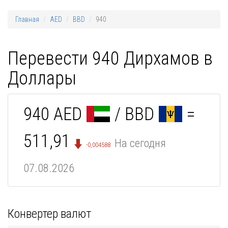
Главная
AED
BBD
940
Перевести 940 Дирхамов в
Доллары
940 AED
/ BBD
=
511,91
На сегодня
-0,004588
07.08.2026
Конвертер валют