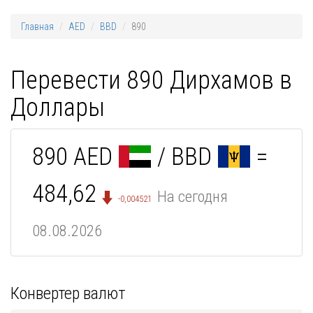
Главная
AED
BBD
890
Перевести 890 Дирхамов в
Доллары
890 AED
/ BBD
=
484,62
На сегодня
-0,004521
08.08.2026
Конвертер валют