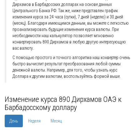
Дирхамов в Барбадосских долларах на основе данных
Центрального Банка РФ. Так же, ниже представлен график
изменения курса за 24 часа (сутки), 7 дней (неделю) и 30 дней
(месяц). Благодаря имеющимся данным, вы можете с легкостью
проанализировать будущие изменения курса валюты. При
необходимости наш калькулятор позволяет мгновенно
конвертировать 890 Дирхамов в любую другую интересующую
вас валюту.
С помощью простого и точного алгоритма наш конвертер очень
быстро вычислит результат преобразования любой суммы
денежной валюты. Например, для того, чтобы узнать курс
Доллара к другим валютам, воспользуйтесь формой выше.
Изменение курса 890 Дирхамов ОАЭ к
Барбадосскому доллару
День
Неделя
Месяц