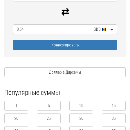
BBD
Конвертировать
Доллар в Дирхамы
Популярные суммы
1
5
10
15
20
25
30
35