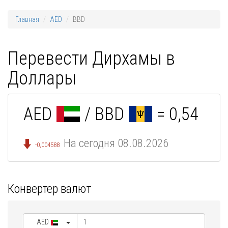
Главная
AED
BBD
Перевести Дирхамы в
Доллары
AED
/ BBD
= 0,54
На сегодня 08.08.2026
-0,004588
Конвертер валют
AED