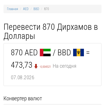
Главная
AED
BBD
870
Перевести 870 Дирхамов в
Доллары
870 AED
/ BBD
=
473,73
На сегодня
-0,004521
07.08.2026
Конвертер валют