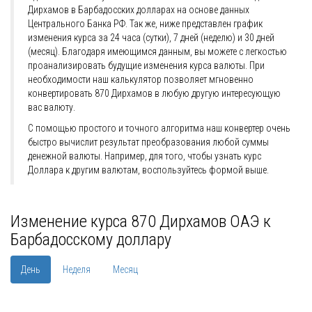
Дирхамов в Барбадосских долларах на основе данных
Центрального Банка РФ. Так же, ниже представлен график
изменения курса за 24 часа (сутки), 7 дней (неделю) и 30 дней
(месяц). Благодаря имеющимся данным, вы можете с легкостью
проанализировать будущие изменения курса валюты. При
необходимости наш калькулятор позволяет мгновенно
конвертировать 870 Дирхамов в любую другую интересующую
вас валюту.
С помощью простого и точного алгоритма наш конвертер очень
быстро вычислит результат преобразования любой суммы
денежной валюты. Например, для того, чтобы узнать курс
Доллара к другим валютам, воспользуйтесь формой выше.
Изменение курса 870 Дирхамов ОАЭ к
Барбадосскому доллару
День
Неделя
Месяц