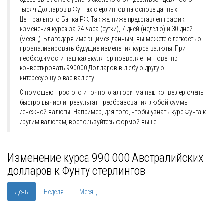
тысяч Долларов в Фунтах стерлингов на основе данных
Центрального Банка РФ. Так же, ниже представлен график
изменения курса за 24 часа (сутки), 7 дней (неделю) и 30 дней
(месяц). Благодаря имеющимся данным, вы можете с легкостью
проанализировать будущие изменения курса валюты. При
необходимости наш калькулятор позволяет мгновенно
конвертировать 990000 Долларов в любую другую
интересующую вас валюту.
С помощью простого и точного алгоритма наш конвертер очень
быстро вычислит результат преобразования любой суммы
денежной валюты. Например, для того, чтобы узнать курс Фунта к
другим валютам, воспользуйтесь формой выше.
Изменение курса 990 000 Австралийских
долларов к Фунту стерлингов
День
Неделя
Месяц