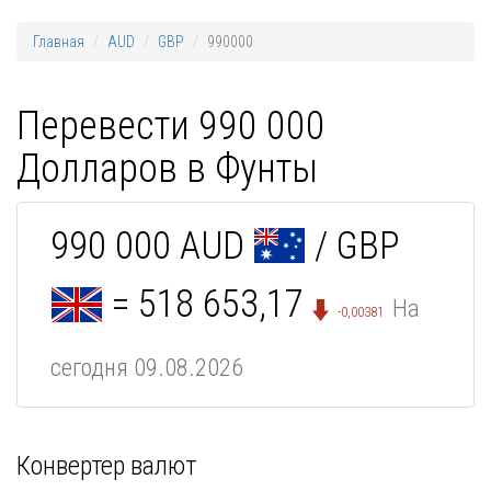
Главная
AUD
GBP
990000
Перевести 990 000
Долларов в Фунты
990 000 AUD
/ GBP
= 518 653,17
На
-0,00381
сегодня 09.08.2026
Конвертер валют