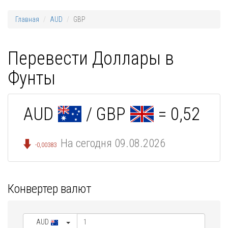
Главная
AUD
GBP
Перевести Доллары в
Фунты
AUD
/ GBP
= 0,52
На сегодня 09.08.2026
-0,00383
Конвертер валют
AUD