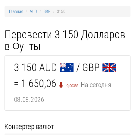
Главная
AUD
GBP
3150
Перевести 3 150 Долларов
в Фунты
3 150 AUD
/ GBP
= 1 650,06
На сегодня
-0,00383
08.08.2026
Конвертер валют