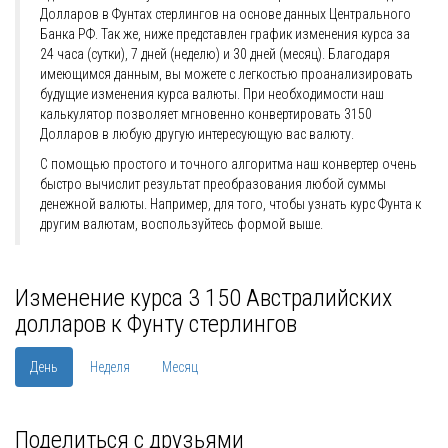
Долларов в Фунтах стерлингов на основе данных Центрального
Банка РФ. Так же, ниже представлен график изменения курса за
24 часа (сутки), 7 дней (неделю) и 30 дней (месяц). Благодаря
имеющимся данным, вы можете с легкостью проанализировать
будущие изменения курса валюты. При необходимости наш
калькулятор позволяет мгновенно конвертировать 3150
Долларов в любую другую интересующую вас валюту.
С помощью простого и точного алгоритма наш конвертер очень
быстро вычислит результат преобразования любой суммы
денежной валюты. Например, для того, чтобы узнать курс Фунта к
другим валютам, воспользуйтесь формой выше.
Изменение курса 3 150 Австралийских
долларов к Фунту стерлингов
День
Неделя
Месяц
Поделиться с друзьями