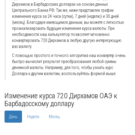
Дирхамов в Барбадосских долларах на основе данных
Центрального Банка РФ. Так же, ниже представлен график
изменения курса за 24 часа (сутки), 7 дней (неделю) и 30 дней
(месяц). Благодаря имеющимся данным, вы можете с легкостью
проанализировать будущие изменения курса валюты. При
необходимости наш калькулятор позволяет мгновенно
конвертировать 720 Дирхамов в любую другую интересующую
вас валюту.
С помощью простого и точного алгоритма наш конвертер очень
быстро вычислит результат преобразования любой суммы
денежной валюты. Например, для того, чтобы узнать курс
Доллара к другим валютам, воспользуйтесь формой выше.
Изменение курса 720 Дирхамов ОАЭ к
Барбадосскому доллару
День
Неделя
Месяц