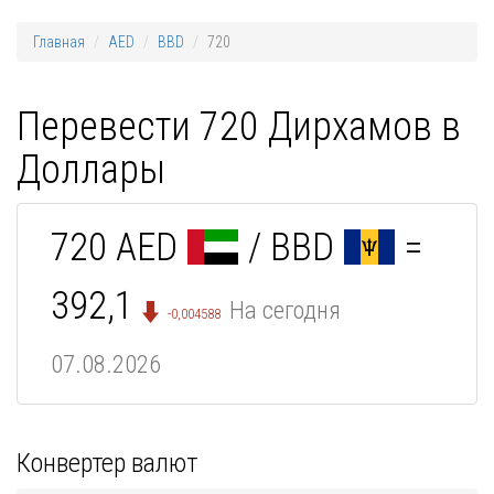
Главная
AED
BBD
720
Перевести 720 Дирхамов в
Доллары
720 AED
/ BBD
=
392,1
На сегодня
-0,004588
07.08.2026
Конвертер валют