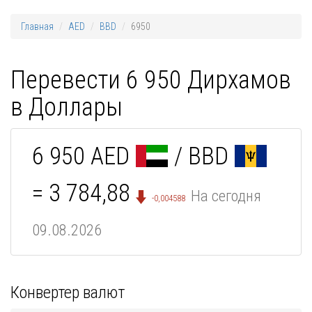
Главная
AED
BBD
6950
Перевести 6 950 Дирхамов
в Доллары
6 950 AED
/ BBD
= 3 784,88
На сегодня
-0,004588
09.08.2026
Конвертер валют