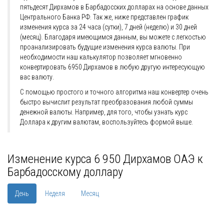
пятьдесят Дирхамов в Барбадосских долларах на основе данных
Центрального Банка РФ. Так же, ниже представлен график
изменения курса за 24 часа (сутки), 7 дней (неделю) и 30 дней
(месяц). Благодаря имеющимся данным, вы можете с легкостью
проанализировать будущие изменения курса валюты. При
необходимости наш калькулятор позволяет мгновенно
конвертировать 6950 Дирхамов в любую другую интересующую
вас валюту.
С помощью простого и точного алгоритма наш конвертер очень
быстро вычислит результат преобразования любой суммы
денежной валюты. Например, для того, чтобы узнать курс
Доллара к другим валютам, воспользуйтесь формой выше.
Изменение курса 6 950 Дирхамов ОАЭ к
Барбадосскому доллару
День
Неделя
Месяц