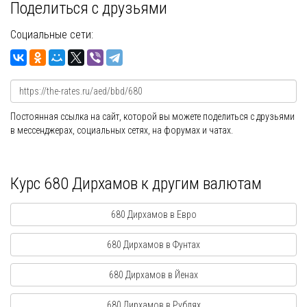
Поделиться с друзьями
Социальные сети:
Постоянная ссылка на сайт, которой вы можете поделиться с друзьями
в мессенджерах, социальных сетях, на форумах и чатах.
Курс 680 Дирхамов к другим валютам
680 Дирхамов в Евро
680 Дирхамов в Фунтах
680 Дирхамов в Йенах
680 Дирхамов в Рублях