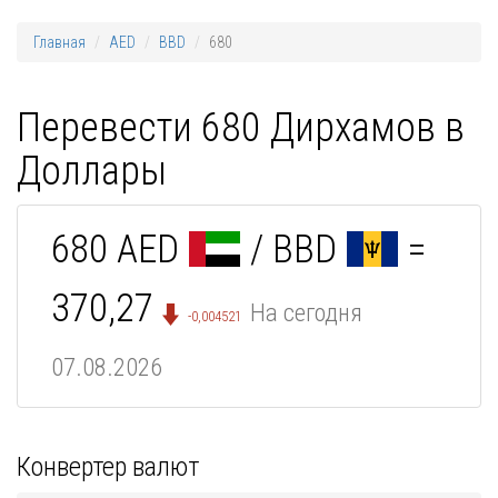
Главная
AED
BBD
680
Перевести 680 Дирхамов в
Доллары
680 AED
/ BBD
=
370,27
На сегодня
-0,004521
07.08.2026
Конвертер валют