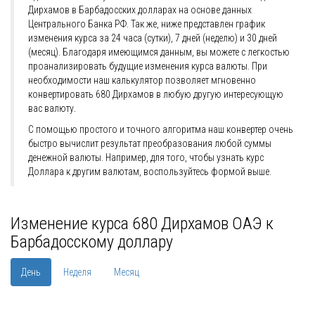
Дирхамов в Барбадосских долларах на основе данных
Центрального Банка РФ. Так же, ниже представлен график
изменения курса за 24 часа (сутки), 7 дней (неделю) и 30 дней
(месяц). Благодаря имеющимся данным, вы можете с легкостью
проанализировать будущие изменения курса валюты. При
необходимости наш калькулятор позволяет мгновенно
конвертировать 680 Дирхамов в любую другую интересующую
вас валюту.
С помощью простого и точного алгоритма наш конвертер очень
быстро вычислит результат преобразования любой суммы
денежной валюты. Например, для того, чтобы узнать курс
Доллара к другим валютам, воспользуйтесь формой выше.
Изменение курса 680 Дирхамов ОАЭ к
Барбадосскому доллару
День
Неделя
Месяц