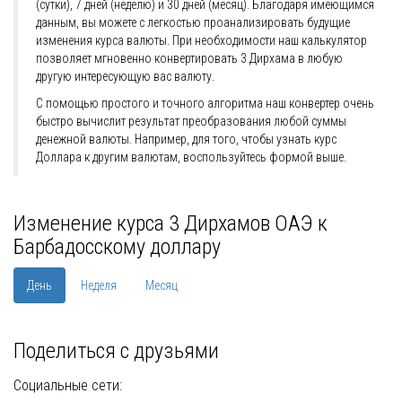
(сутки), 7 дней (неделю) и 30 дней (месяц). Благодаря имеющимся
данным, вы можете с легкостью проанализировать будущие
изменения курса валюты. При необходимости наш калькулятор
позволяет мгновенно конвертировать 3 Дирхама в любую
другую интересующую вас валюту.
С помощью простого и точного алгоритма наш конвертер очень
быстро вычислит результат преобразования любой суммы
денежной валюты. Например, для того, чтобы узнать курс
Доллара к другим валютам, воспользуйтесь формой выше.
Изменение курса 3 Дирхамов ОАЭ к
Барбадосскому доллару
День
Неделя
Месяц
Поделиться с друзьями
Социальные сети: