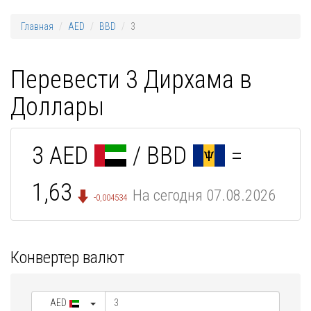
Главная
AED
BBD
3
Перевести 3 Дирхама в
Доллары
3 AED
/ BBD
=
1,63
На сегодня 07.08.2026
-0,004534
Конвертер валют
AED