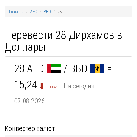
Главная
AED
BBD
28
Перевести 28 Дирхамов в
Доллары
28 AED
/ BBD
=
15,24
На сегодня
-0,004588
07.08.2026
Конвертер валют