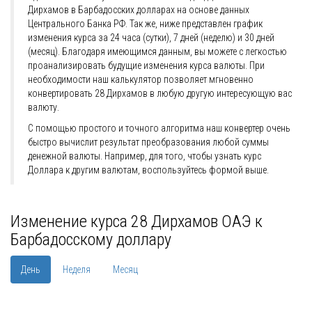
Дирхамов в Барбадосских долларах на основе данных
Центрального Банка РФ. Так же, ниже представлен график
изменения курса за 24 часа (сутки), 7 дней (неделю) и 30 дней
(месяц). Благодаря имеющимся данным, вы можете с легкостью
проанализировать будущие изменения курса валюты. При
необходимости наш калькулятор позволяет мгновенно
конвертировать 28 Дирхамов в любую другую интересующую вас
валюту.
С помощью простого и точного алгоритма наш конвертер очень
быстро вычислит результат преобразования любой суммы
денежной валюты. Например, для того, чтобы узнать курс
Доллара к другим валютам, воспользуйтесь формой выше.
Изменение курса 28 Дирхамов ОАЭ к
Барбадосскому доллару
День
Неделя
Месяц