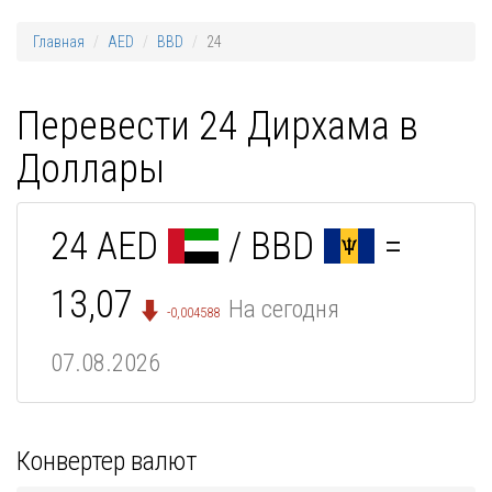
Главная
AED
BBD
24
Перевести 24 Дирхама в
Доллары
24 AED
/ BBD
=
13,07
На сегодня
-0,004588
07.08.2026
Конвертер валют