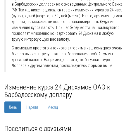
в Барбадосских долларах на основе данных Центрального Банка
РФ. Так же, ниже представлен график изменения курса за 24 часа
(сутки), 7 дней (неделю) и 30 дней (месяц). Благодаря имеющимся
данным, вы можете с легкостью проанализировать будущие
изменения курса валюты. При необходимости наш калькулятор
позволяет мгновенно конвертировать 24 Дирхама в любую
другую интересующую вас валюту.
С помощью простого и точного алгоритма наш конвертер очень
быстро вычислит результат преобразования любой суммы
денежной валюты. Например, для того, чтобы узнать курс
Доллара к другим валютам, воспользуйтесь формой выше.
Изменение курса 24 Дирхамов ОАЭ к
Барбадосскому доллару
День
Неделя
Месяц
Поделиться с друзьями