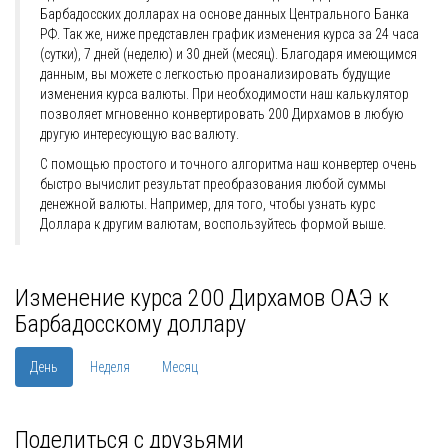
Барбадосских долларах на основе данных Центрального Банка
РФ. Так же, ниже представлен график изменения курса за 24 часа
(сутки), 7 дней (неделю) и 30 дней (месяц). Благодаря имеющимся
данным, вы можете с легкостью проанализировать будущие
изменения курса валюты. При необходимости наш калькулятор
позволяет мгновенно конвертировать 200 Дирхамов в любую
другую интересующую вас валюту.
С помощью простого и точного алгоритма наш конвертер очень
быстро вычислит результат преобразования любой суммы
денежной валюты. Например, для того, чтобы узнать курс
Доллара к другим валютам, воспользуйтесь формой выше.
Изменение курса 200 Дирхамов ОАЭ к
Барбадосскому доллару
День
Неделя
Месяц
Поделиться с друзьями