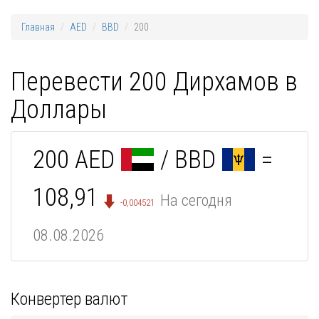
Главная
AED
BBD
200
Перевести 200 Дирхамов в
Доллары
200 AED
/ BBD
=
108,91
На сегодня
-0,004521
08.08.2026
Конвертер валют