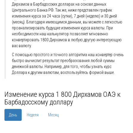
Дирхамов в Барбадосских долларах на основе данных
Центрального Банка РФ. Так же, ниже представлен график
изменения курса за 24 часа (сутки), 7 дней (неделю) и 30 дней
(месяц). Благодаря имеющимся данным, вы можете с легкостью
проанализировать будущие изменения курса валюты. При
необходимости наш калькулятор позволяет мгновенно
конвертировать 1800 Дирхамов в любую другую интересующую
вас валюту.
С помощью простого и точного алгоритма наш конвертер очень
быстро вычислит результат преобразования любой суммы
денежной валюты. Например, для того, чтобы узнать курс
Доллара к другим валютам, воспользуйтесь формой выше.
Изменение курса 1 800 Дирхамов ОАЭ к
Барбадосскому доллару
День
Неделя
Месяц