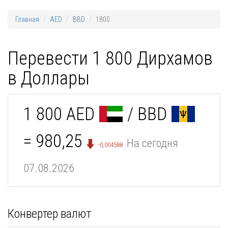
Главная
AED
BBD
1800
Перевести 1 800 Дирхамов
в Доллары
1 800 AED
/ BBD
= 980,25
На сегодня
-0,004588
07.08.2026
Конвертер валют