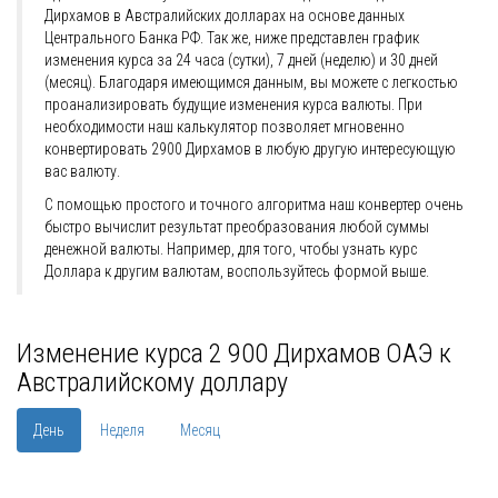
Дирхамов в Австралийских долларах на основе данных
Центрального Банка РФ. Так же, ниже представлен график
изменения курса за 24 часа (сутки), 7 дней (неделю) и 30 дней
(месяц). Благодаря имеющимся данным, вы можете с легкостью
проанализировать будущие изменения курса валюты. При
необходимости наш калькулятор позволяет мгновенно
конвертировать 2900 Дирхамов в любую другую интересующую
вас валюту.
С помощью простого и точного алгоритма наш конвертер очень
быстро вычислит результат преобразования любой суммы
денежной валюты. Например, для того, чтобы узнать курс
Доллара к другим валютам, воспользуйтесь формой выше.
Изменение курса 2 900 Дирхамов ОАЭ к
Австралийскому доллару
День
Неделя
Месяц