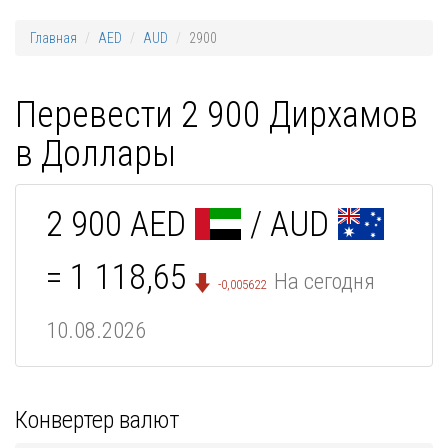
Главная
AED
AUD
2900
Перевести 2 900 Дирхамов
в Доллары
2 900 AED
/ AUD
= 1 118,65
На сегодня
-0,005622
10.08.2026
Конвертер валют