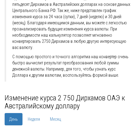
пятьдесят Дирхамов в Австралийских долларах на основе данных
Центрального Банка РФ. Так же, ниже представлен график
изменения курса за 24 часа (сутки), 7 дней (неделю) и 30 дней
(месяц). Благодаря имеющимся данным, вы можете с легкостью
проанализировать будущие изменения курса валюты. При
необходимости наш калькулятор позволяет мгновенно
конвертировать 2750 Дирхамов в любую другую интересующую
вас валюту.
С помощью простого и точного алгоритма наш конвертер очень
быстро вычислит результат преобразования любой суммы
денежной валюты. Например, для того, чтобы узнать курс
Доллара к другим валютам, воспользуйтесь формой выше.
Изменение курса 2 750 Дирхамов ОАЭ к
Австралийскому доллару
День
Неделя
Месяц