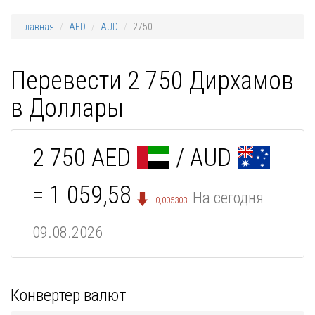
Главная
AED
AUD
2750
Перевести 2 750 Дирхамов
в Доллары
2 750 AED
/ AUD
= 1 059,58
На сегодня
-0,005303
09.08.2026
Конвертер валют