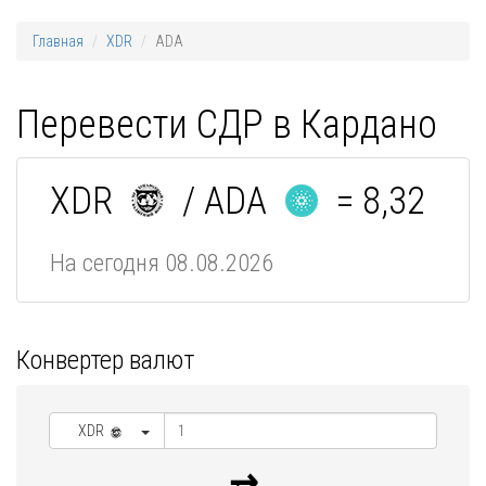
Главная
XDR
ADA
Перевести СДР в Кардано
XDR
/ ADA
= 8,32
На сегодня 08.08.2026
Конвертер валют
XDR