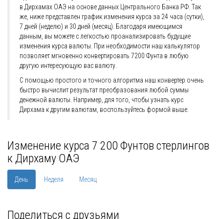
в Дирхамах ОАЭ на основе данных Центрального Банка РФ. Так
же, ниже представлен график изменения курса за 24 часа (сутки),
7 дней (неделю) и 30 дней (месяц). Благодаря имеющимся
данным, вы можете с легкостью проанализировать будущие
изменения курса валюты. При необходимости наш калькулятор
позволяет мгновенно конвертировать 7200 Фунта в любую
другую интересующую вас валюту.
С помощью простого и точного алгоритма наш конвертер очень
быстро вычислит результат преобразования любой суммы
денежной валюты. Например, для того, чтобы узнать курс
Дирхама к другим валютам, воспользуйтесь формой выше.
Изменение курса 7 200 Фунтов стерлингов
к Дирхаму ОАЭ
День
Неделя
Месяц
Поделиться с друзьями