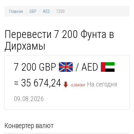
Главная
GBP
AED
7200
Перевести 7 200 Фунта в
Дирхамы
7 200 GBP
/ AED
= 35 674,24
На сегодня
-0,004569
09.08.2026
Конвертер валют