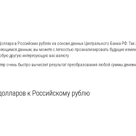
 Доллара в Российских рублях на основе данных Центрального Банка РФ. Так 
ря имеющимся данным, вы можете с легкостью проанализировать будущие изм
юбую другую интересующую вас валюту.
ер очень быстро вычислит результат преобразования любой суммы денежной
долларов к Российскому рублю