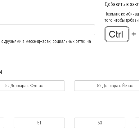
Добавить в закл
Нажмите комбинаци
того чтобы добавит
 с друзьями в мессенджерах, социальных сетях, на
м
52 Доллара в Фунтах
52 Доллара в Йенах
51
53