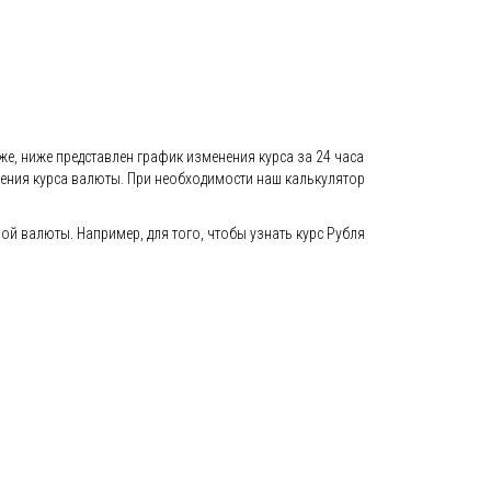
же, ниже представлен график изменения курса за 24 часа
енения курса валюты. При необходимости наш калькулятор
 валюты. Например, для того, чтобы узнать курс Рубля