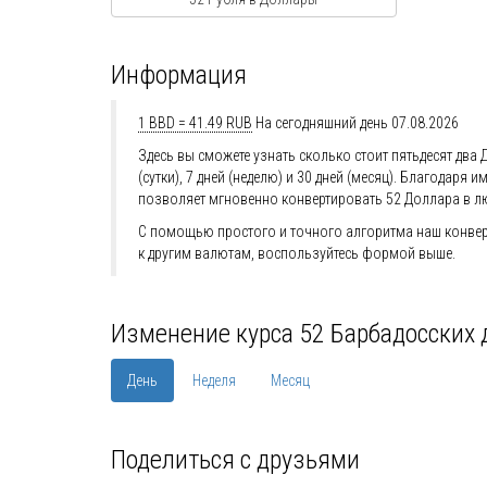
Информация
1 BBD = 41.49 RUB
На сегодняшний день 07.08.2026
Здесь вы сможете узнать сколько стоит пятьдесят два
(сутки), 7 дней (неделю) и 30 дней (месяц). Благода
позволяет мгновенно конвертировать 52 Доллара в л
С помощью простого и точного алгоритма наш конверт
к другим валютам, воспользуйтесь формой выше.
Изменение курса 52 Барбадосских 
День
Неделя
Месяц
Поделиться с друзьями