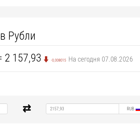
в Рубли
 2 157,93
На сегодня 07.08.2026
-0,008015
RUB