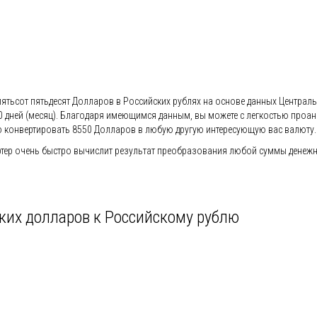
пятьсот пятьдесят Долларов в Российских рублях на основе данных Централь
 и 30 дней (месяц). Благодаря имеющимся данным, вы можете с легкостью про
 конвертировать 8550 Долларов в любую другую интересующую вас валюту.
ер очень быстро вычислит результат преобразования любой суммы денежной
ких долларов к Российскому рублю