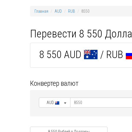
Главная
AUD
RUB
8550
Перевести 8 550 Долла
8 550 AUD
/ RUB
Конвертер валют
AUD
8 550 Рублей в Доллары