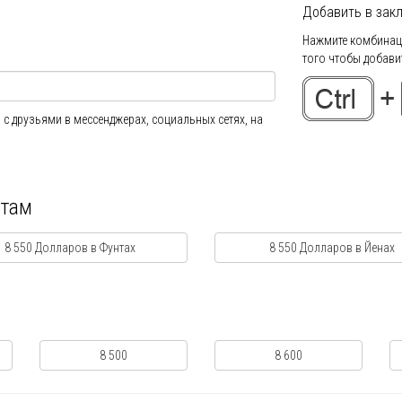
Добавить в закл
Нажмите комбинаци
того чтобы добавит
 с друзьями в мессенджерах, социальных сетях, на
ютам
8 550 Долларов в Фунтах
8 550 Долларов в Йенах
8 500
8 600