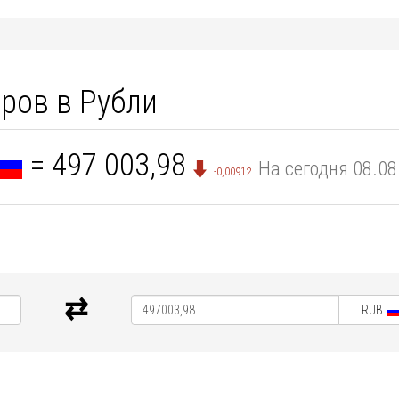
ров в Рубли
= 497 003,98
На сегодня 08.08
-0,00912
RUB