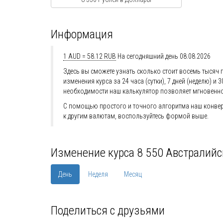
Информация
1 AUD = 58.12 RUB
На сегодняшний день 08.08.2026
Здесь вы сможете узнать сколько стоит восемь тысяч 
изменения курса за 24 часа (сутки), 7 дней (неделю)
необходимости наш калькулятор позволяет мгновенно
С помощью простого и точного алгоритма наш конверт
к другим валютам, воспользуйтесь формой выше.
Изменение курса 8 550 Австралийс
День
Неделя
Месяц
Поделиться с друзьями