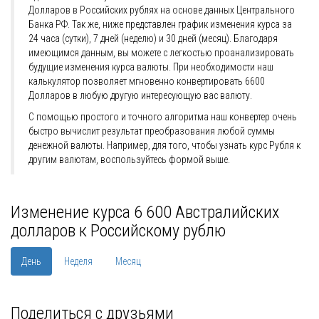
Долларов в Российских рублях на основе данных Центрального
Банка РФ. Так же, ниже представлен график изменения курса за
24 часа (сутки), 7 дней (неделю) и 30 дней (месяц). Благодаря
имеющимся данным, вы можете с легкостью проанализировать
будущие изменения курса валюты. При необходимости наш
калькулятор позволяет мгновенно конвертировать 6600
Долларов в любую другую интересующую вас валюту.
С помощью простого и точного алгоритма наш конвертер очень
быстро вычислит результат преобразования любой суммы
денежной валюты. Например, для того, чтобы узнать курс Рубля к
другим валютам, воспользуйтесь формой выше.
Изменение курса 6 600 Австралийских
долларов к Российскому рублю
День
Неделя
Месяц
Поделиться с друзьями