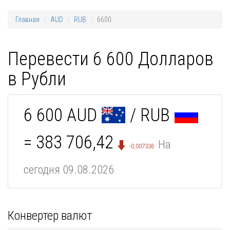
Главная
AUD
RUB
6600
Перевести 6 600 Долларов
в Рубли
6 600 AUD
/ RUB
= 383 706,42
На
-0,007336
сегодня 09.08.2026
Конвертер валют