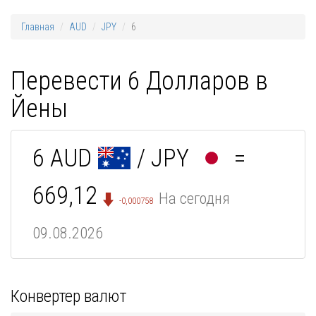
Главная
AUD
JPY
6
Перевести 6 Долларов в
Йены
6 AUD
/ JPY
=
669,12
На сегодня
-0,000758
09.08.2026
Конвертер валют