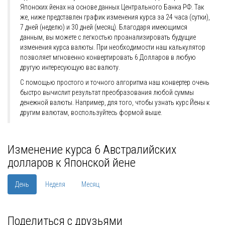
Японских йенах на основе данных Центрального Банка РФ. Так
же, ниже представлен график изменения курса за 24 часа (сутки),
7 дней (неделю) и 30 дней (месяц). Благодаря имеющимся
данным, вы можете с легкостью проанализировать будущие
изменения курса валюты. При необходимости наш калькулятор
позволяет мгновенно конвертировать 6 Долларов в любую
другую интересующую вас валюту.
С помощью простого и точного алгоритма наш конвертер очень
быстро вычислит результат преобразования любой суммы
денежной валюты. Например, для того, чтобы узнать курс Йены к
другим валютам, воспользуйтесь формой выше.
Изменение курса 6 Австралийских
долларов к Японской йене
День
Неделя
Месяц
Поделиться с друзьями