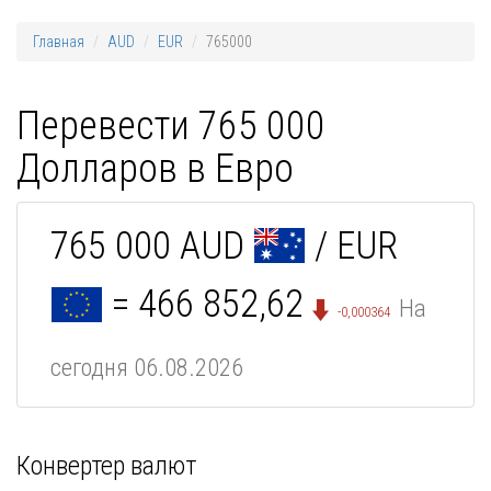
Главная
AUD
EUR
765000
Перевести 765 000
Долларов в Евро
765 000 AUD
/ EUR
= 466 852,62
На
-0,000364
сегодня 06.08.2026
Конвертер валют