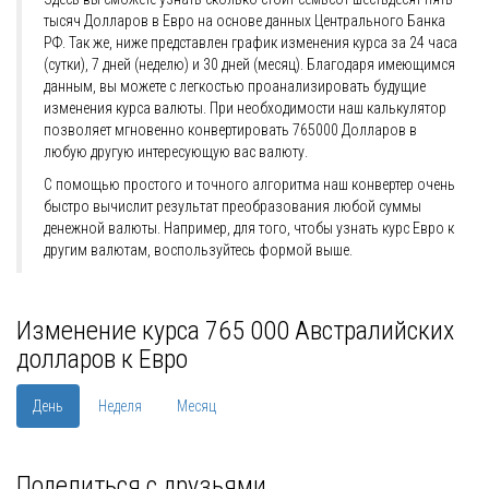
тысяч Долларов в Евро на основе данных Центрального Банка
РФ. Так же, ниже представлен график изменения курса за 24 часа
(сутки), 7 дней (неделю) и 30 дней (месяц). Благодаря имеющимся
данным, вы можете с легкостью проанализировать будущие
изменения курса валюты. При необходимости наш калькулятор
позволяет мгновенно конвертировать 765000 Долларов в
любую другую интересующую вас валюту.
С помощью простого и точного алгоритма наш конвертер очень
быстро вычислит результат преобразования любой суммы
денежной валюты. Например, для того, чтобы узнать курс Евро к
другим валютам, воспользуйтесь формой выше.
Изменение курса 765 000 Австралийских
долларов к Евро
День
Неделя
Месяц
Поделиться с друзьями