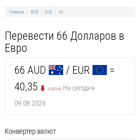
Главная
AUD
EUR
66
Перевести 66 Долларов в
Евро
66 AUD
/ EUR
=
40,35
На сегодня
-0,00149
09.08.2026
Конвертер валют