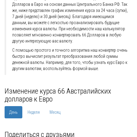
Долларов в Евро на основе данных Центрального Банка РФ. Так
же, ниже представлен график изменения курса за 24 часа (сутки),
7 дней (неделю) и 30 дней (месяц). Благодаря имеющимся
данным, вы можете с легкостью проанализировать будущие
изменения курса валюты. При необходимости наш калькулятор
позволяет мгновенно конвертировать 66 Долларов в любую
другую интересующую вас валюту.
С помощью простого и точного алгоритма наш конвертер очень
быстро вычислит результат преобразования любой суммы
денежной валюты. Например, для того, чтобы узнать курс Евро к
другим валютам, воспользуйтесь формой выше.
Изменение курса 66 Австралийских
долларов к Евро
День
Неделя
Месяц
Поделиться с друзьями