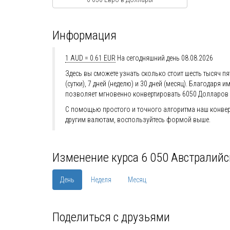
Информация
1 AUD = 0.61 EUR
На сегодняшний день 08.08.2026
Здесь вы сможете узнать сколько стоит шесть тысяч п
(сутки), 7 дней (неделю) и 30 дней (месяц). Благода
позволяет мгновенно конвертировать 6050 Долларов 
С помощью простого и точного алгоритма наш конверт
другим валютам, воспользуйтесь формой выше.
Изменение курса 6 050 Австралийс
День
Неделя
Месяц
Поделиться с друзьями