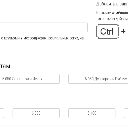
Добавить в закл
Нажмите комбинаци
того чтобы добавит
 с друзьями в мессенджерах, социальных сетях, на
ютам
6 050 Долларов в Йенах
6 050 Долларов в Рублях
6 000
6 100