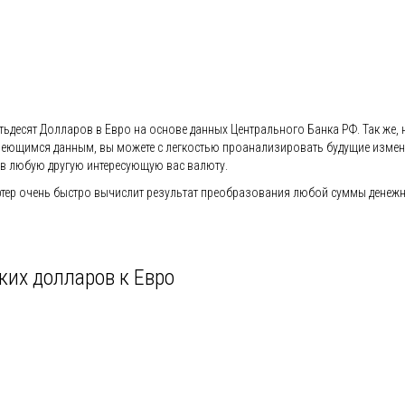
ятьдесят Долларов в Евро на основе данных Центрального Банка РФ. Так же, 
ря имеющимся данным, вы можете с легкостью проанализировать будущие изм
в любую другую интересующую вас валюту.
ер очень быстро вычислит результат преобразования любой суммы денежной
ких долларов к Евро