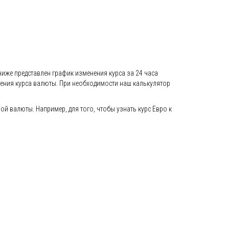
ниже представлен график изменения курса за 24 часа
енения курса валюты. При необходимости наш калькулятор
 валюты. Например, для того, чтобы узнать курс Евро к