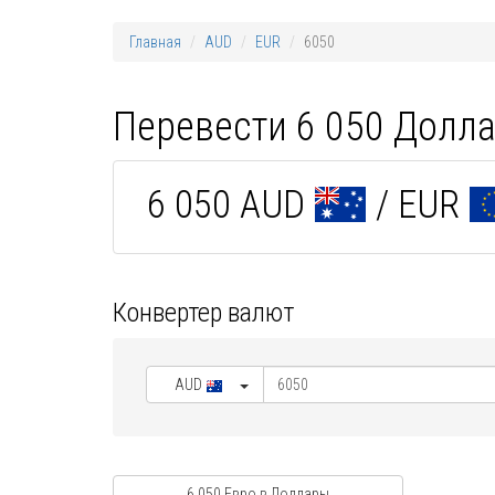
Главная
AUD
EUR
6050
Перевести 6 050 Долла
6 050 AUD
/ EUR
Конвертер валют
AUD
6 050 Евро в Доллары