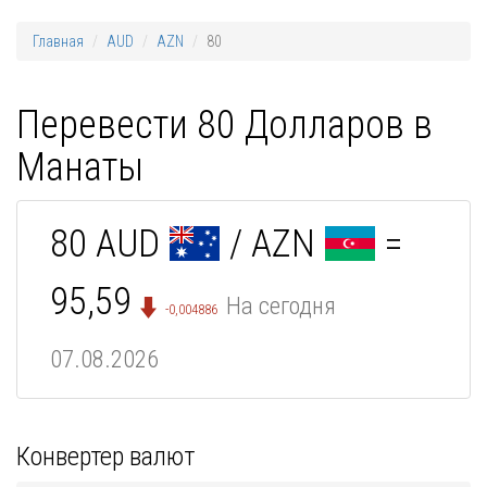
Главная
AUD
AZN
80
Перевести 80 Долларов в
Манаты
80 AUD
/ AZN
=
95,59
На сегодня
-0,004886
07.08.2026
Конвертер валют