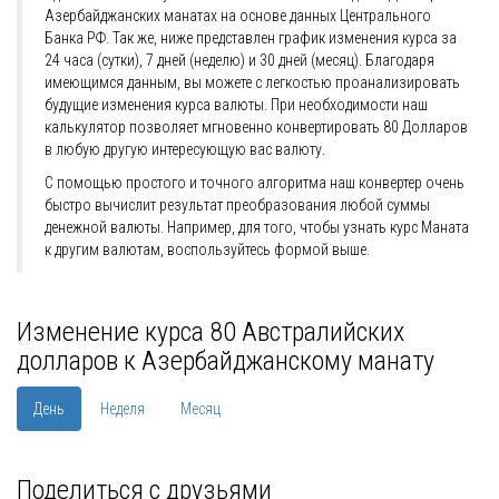
Азербайджанских манатах на основе данных Центрального
Банка РФ. Так же, ниже представлен график изменения курса за
24 часа (сутки), 7 дней (неделю) и 30 дней (месяц). Благодаря
имеющимся данным, вы можете с легкостью проанализировать
будущие изменения курса валюты. При необходимости наш
калькулятор позволяет мгновенно конвертировать 80 Долларов
в любую другую интересующую вас валюту.
С помощью простого и точного алгоритма наш конвертер очень
быстро вычислит результат преобразования любой суммы
денежной валюты. Например, для того, чтобы узнать курс Маната
к другим валютам, воспользуйтесь формой выше.
Изменение курса 80 Австралийских
долларов к Азербайджанскому манату
День
Неделя
Месяц
Поделиться с друзьями