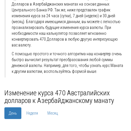
Долларов в Азербайджанских манатах на основе данных
Центрального Банка РФ. Так же, ниже представлен график
изменения курса за 24 часа (сутки), 7 дней (неделю) и 30 дней
(месяц). Благодаря имеющимся данным, вы можете с легкостью
проанализировать будущие изменения курса валюты. При
необходимости наш калькулятор позволяет мгновенно
конвертировать 470 Долларов в любую другую интересующую
вас валюту.
С помощью простого и точного алгоритма наш конвертер очень
быстро вычислит результат преобразования любой суммы
денежной валюты. Например, для того, чтобы узнать курс Маната
к другим валютам, воспользуйтесь формой выше.
Изменение курса 470 Австралийских
долларов к Азербайджанскому манату
День
Неделя
Месяц