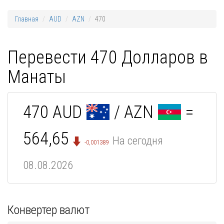
Главная
AUD
AZN
470
Перевести 470 Долларов в
Манаты
470 AUD
/ AZN
=
564,65
На сегодня
-0,001389
08.08.2026
Конвертер валют