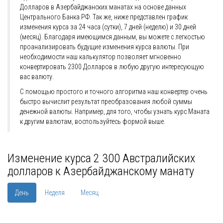
Долларов в Азербайджанских манатах на основе данных
Центрального Банка РФ. Так же, ниже представлен график
изменения курса за 24 часа (сутки), 7 дней (неделю) и 30 дней
(месяц). Благодаря имеющимся данным, вы можете с легкостью
проанализировать будущие изменения курса валюты. При
необходимости наш калькулятор позволяет мгновенно
конвертировать 2300 Долларов в любую другую интересующую
вас валюту.
С помощью простого и точного алгоритма наш конвертер очень
быстро вычислит результат преобразования любой суммы
денежной валюты. Например, для того, чтобы узнать курс Маната
к другим валютам, воспользуйтесь формой выше.
Изменение курса 2 300 Австралийских
долларов к Азербайджанскому манату
День
Неделя
Месяц