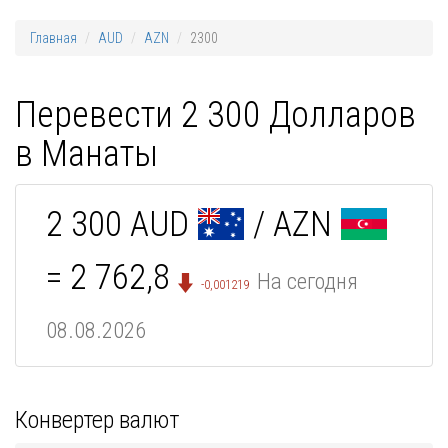
Главная
AUD
AZN
2300
Перевести 2 300 Долларов
в Манаты
2 300 AUD
/ AZN
= 2 762,8
На сегодня
-0,001219
08.08.2026
Конвертер валют