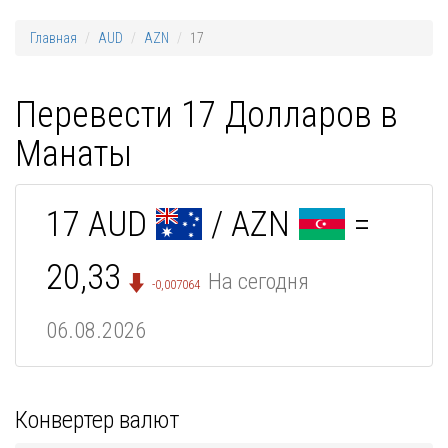
Главная
AUD
AZN
17
Перевести 17 Долларов в
Манаты
17 AUD
/ AZN
=
20,33
На сегодня
-0,007064
06.08.2026
Конвертер валют