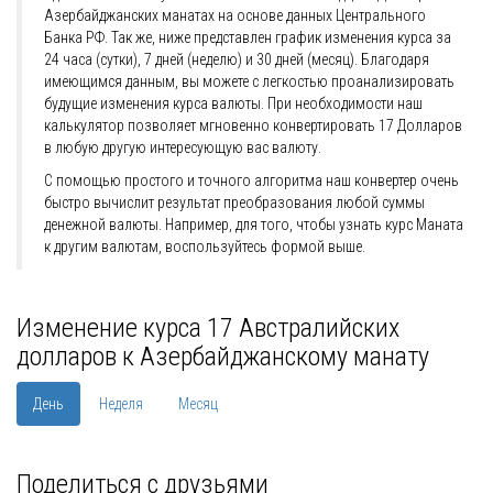
Азербайджанских манатах на основе данных Центрального
Банка РФ. Так же, ниже представлен график изменения курса за
24 часа (сутки), 7 дней (неделю) и 30 дней (месяц). Благодаря
имеющимся данным, вы можете с легкостью проанализировать
будущие изменения курса валюты. При необходимости наш
калькулятор позволяет мгновенно конвертировать 17 Долларов
в любую другую интересующую вас валюту.
С помощью простого и точного алгоритма наш конвертер очень
быстро вычислит результат преобразования любой суммы
денежной валюты. Например, для того, чтобы узнать курс Маната
к другим валютам, воспользуйтесь формой выше.
Изменение курса 17 Австралийских
долларов к Азербайджанскому манату
День
Неделя
Месяц
Поделиться с друзьями