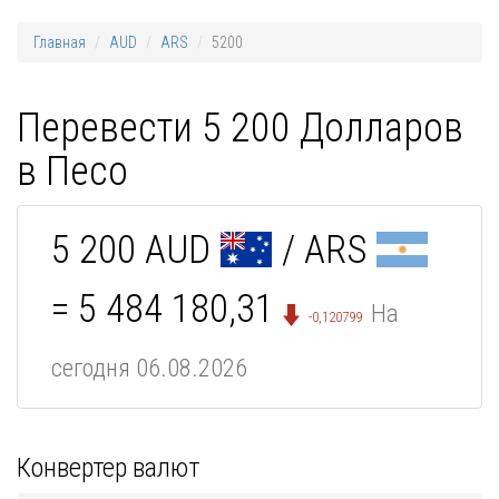
Главная
AUD
ARS
5200
Перевести 5 200 Долларов
в Песо
5 200 AUD
/ ARS
= 5 484 180,31
На
-0,120799
сегодня 06.08.2026
Конвертер валют