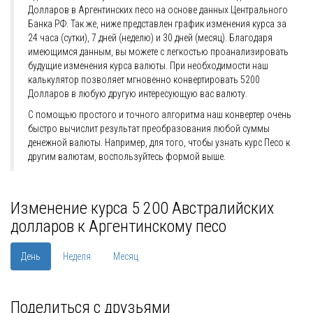
Долларов в Аргентинских песо на основе данных Центрального
Банка РФ. Так же, ниже представлен график изменения курса за
24 часа (сутки), 7 дней (неделю) и 30 дней (месяц). Благодаря
имеющимся данным, вы можете с легкостью проанализировать
будущие изменения курса валюты. При необходимости наш
калькулятор позволяет мгновенно конвертировать 5200
Долларов в любую другую интересующую вас валюту.
С помощью простого и точного алгоритма наш конвертер очень
быстро вычислит результат преобразования любой суммы
денежной валюты. Например, для того, чтобы узнать курс Песо к
другим валютам, воспользуйтесь формой выше.
Изменение курса 5 200 Австралийских
долларов к Аргентинскому песо
День
Неделя
Месяц
Поделиться с друзьями