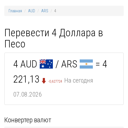
Главная
AUD
ARS
4
Перевести 4 Доллара в
Песо
4 AUD
/ ARS
= 4
221,13
На сегодня
-0,627724
07.08.2026
Конвертер валют