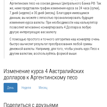
Аргентинских песо на основе данных Центрального Банка РФ. Так
же, ниже представлен график изменения курса за 24 часа (сутки),
7 дней (неделю) и 30 дней (месяц). Благодаря имеющимся
данным, вы можете с легкостью проанализировать будущие
изменения курса валюты. При необходимости наш калькулятор
позволяет мгновенно конвертировать 4 Доллара в любую
другую интересующую вас валюту.
С помощью простого и точного алгоритма наш конвертер очень
быстро вычислит результат преобразования любой суммы
денежной валюты. Например, для того, чтобы узнать курс Песо к
другим валютам, воспользуйтесь формой выше.
Изменение курса 4 Австралийских
долларов к Аргентинскому песо
День
Неделя
Месяц
Поделиться с друзьями