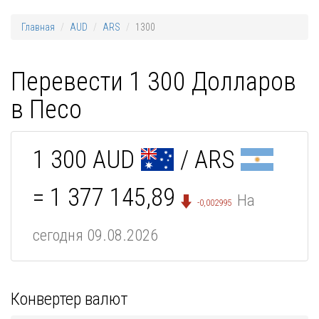
Главная
AUD
ARS
1300
Перевести 1 300 Долларов
в Песо
1 300 AUD
/ ARS
= 1 377 145,89
На
-0,002995
сегодня 09.08.2026
Конвертер валют