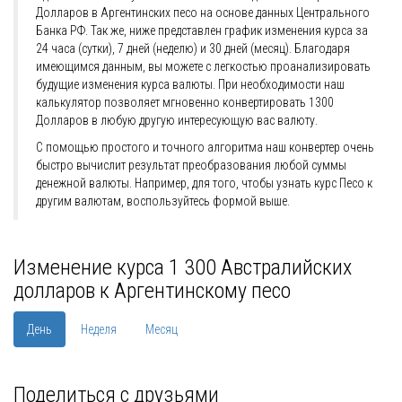
Долларов в Аргентинских песо на основе данных Центрального
Банка РФ. Так же, ниже представлен график изменения курса за
24 часа (сутки), 7 дней (неделю) и 30 дней (месяц). Благодаря
имеющимся данным, вы можете с легкостью проанализировать
будущие изменения курса валюты. При необходимости наш
калькулятор позволяет мгновенно конвертировать 1300
Долларов в любую другую интересующую вас валюту.
С помощью простого и точного алгоритма наш конвертер очень
быстро вычислит результат преобразования любой суммы
денежной валюты. Например, для того, чтобы узнать курс Песо к
другим валютам, воспользуйтесь формой выше.
Изменение курса 1 300 Австралийских
долларов к Аргентинскому песо
День
Неделя
Месяц
Поделиться с друзьями