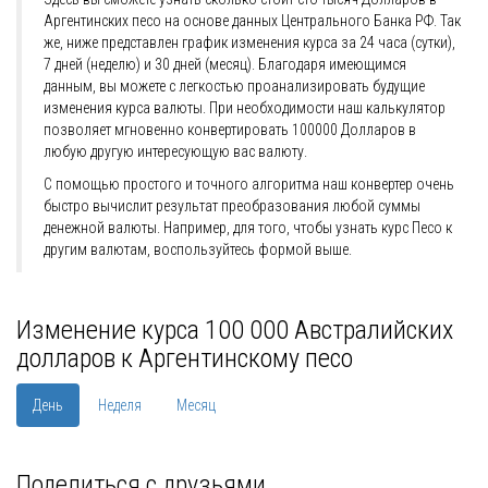
Аргентинских песо на основе данных Центрального Банка РФ. Так
же, ниже представлен график изменения курса за 24 часа (сутки),
7 дней (неделю) и 30 дней (месяц). Благодаря имеющимся
данным, вы можете с легкостью проанализировать будущие
изменения курса валюты. При необходимости наш калькулятор
позволяет мгновенно конвертировать 100000 Долларов в
любую другую интересующую вас валюту.
С помощью простого и точного алгоритма наш конвертер очень
быстро вычислит результат преобразования любой суммы
денежной валюты. Например, для того, чтобы узнать курс Песо к
другим валютам, воспользуйтесь формой выше.
Изменение курса 100 000 Австралийских
долларов к Аргентинскому песо
День
Неделя
Месяц
Поделиться с друзьями