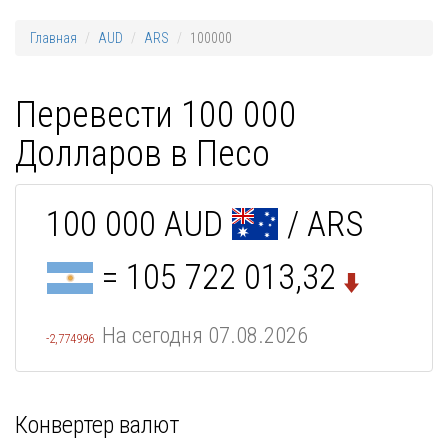
Главная
AUD
ARS
100000
Перевести 100 000
Долларов в Песо
100 000 AUD
/ ARS
= 105 722 013,32
На сегодня 07.08.2026
-2,774996
Конвертер валют