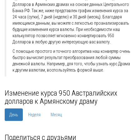
Долларов в Армянских драмах на основе данных Центрального
Банка РФ. Так же, ниже представлен график изменения курса за
24 часа (сутки), 7 дней (неделю) и 30 дней (месяц). Благодаря
имеющимся данным, вы можете с легкостью проанализировать
будущие изменения курса валюты. При необходимости наш
калькулятор позволяет мгновенно конвертировать 950
Долларов в любую другую интересующую вас валюту.
С помощью простого и точного алгоритма наш конвертер очень
быстро вычислит результат преобразования любой суммы
денежной валюты. Например, для того, чтобы узнать курс Драма
к другим валютам, воспользуйтесь формой выше.
Изменение курса 950 Австралийских
долларов к Армянскому драму
День
Неделя
Месяц
Поделиться с друзьями