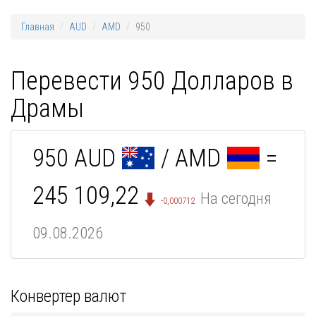
Главная
AUD
AMD
950
Перевести 950 Долларов в
Драмы
950 AUD
/ AMD
=
245 109,22
На сегодня
-0,000712
09.08.2026
Конвертер валют