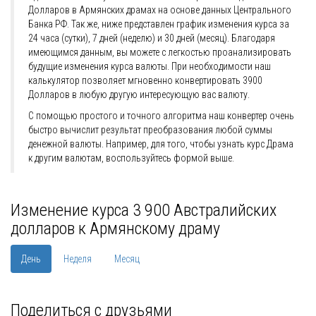
Долларов в Армянских драмах на основе данных Центрального
Банка РФ. Так же, ниже представлен график изменения курса за
24 часа (сутки), 7 дней (неделю) и 30 дней (месяц). Благодаря
имеющимся данным, вы можете с легкостью проанализировать
будущие изменения курса валюты. При необходимости наш
калькулятор позволяет мгновенно конвертировать 3900
Долларов в любую другую интересующую вас валюту.
С помощью простого и точного алгоритма наш конвертер очень
быстро вычислит результат преобразования любой суммы
денежной валюты. Например, для того, чтобы узнать курс Драма
к другим валютам, воспользуйтесь формой выше.
Изменение курса 3 900 Австралийских
долларов к Армянскому драму
День
Неделя
Месяц
Поделиться с друзьями