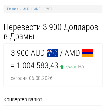
Главная
AUD
AMD
3900
Перевести 3 900 Долларов
в Драмы
3 900 AUD
/ AMD
= 1 004 583,43
На
0,065498
сегодня 06.08.2026
Конвертер валют