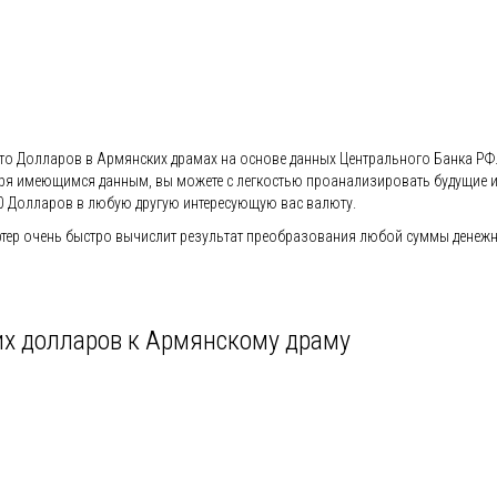
сто Долларов в Армянских драмах на основе данных Центрального Банка РФ. 
агодаря имеющимся данным, вы можете с легкостью проанализировать будущие
0 Долларов в любую другую интересующую вас валюту.
тер очень быстро вычислит результат преобразования любой суммы денежно
их долларов к Армянскому драму