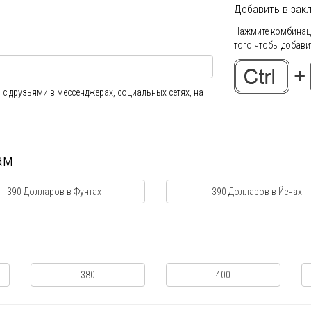
Добавить в закл
Нажмите комбинаци
того чтобы добавит
 с друзьями в мессенджерах, социальных сетях, на
ам
390 Долларов в Фунтах
390 Долларов в Йенах
380
400