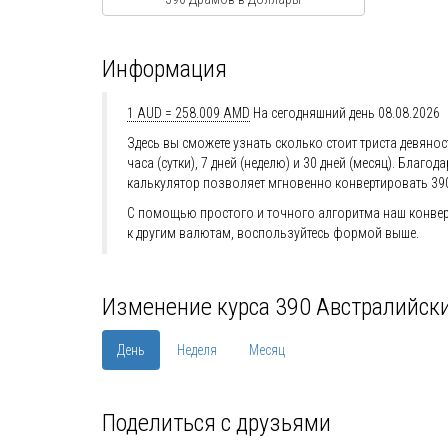
Информация
1 AUD = 258.009 AMD
На сегодняшний день 08.08.2026
Здесь вы сможете узнать сколько стоит триста девяно
часа (сутки), 7 дней (неделю) и 30 дней (месяц). Бл
калькулятор позволяет мгновенно конвертировать 39
С помощью простого и точного алгоритма наш конвер
к другим валютам, воспользуйтесь формой выше.
Изменение курса 390 Австралийск
День
Неделя
Месяц
Поделиться с друзьями