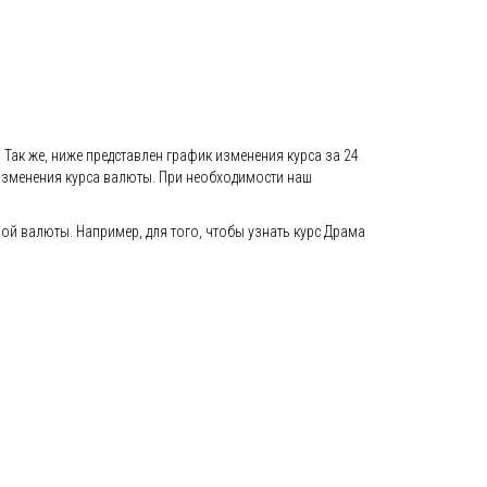
Так же, ниже представлен график изменения курса за 24
 изменения курса валюты. При необходимости наш
й валюты. Например, для того, чтобы узнать курс Драма