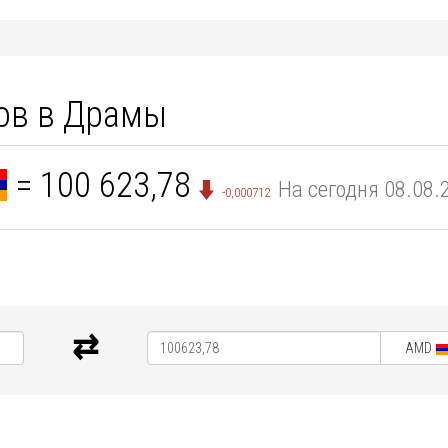
ов в Драмы
= 100 623,78
На сегодня 08.08.
-0,000712
AMD