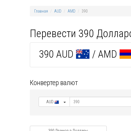
Главная
AUD
AMD
390
Перевести 390 Доллар
390 AUD
/ AMD
Конвертер валют
AUD
390 Драмов в Доллары