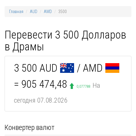
Главная
AUD
AMD
3500
Перевести 3 500 Долларов
в Драмы
3 500 AUD
/ AMD
= 905 474,48
На
0,077788
сегодня 07.08.2026
Конвертер валют