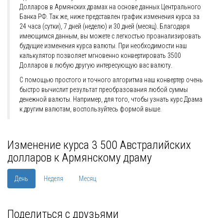
Долларов в Армянских драмах на основе данных Центрального
Банка РФ. Так же, ниже представлен график изменения курса за
24 часа (сутки), 7 дней (неделю) и 30 дней (месяц). Благодаря
имеющимся данным, вы можете с легкостью проанализировать
будущие изменения курса валюты. При необходимости наш
калькулятор позволяет мгновенно конвертировать 3500
Долларов в любую другую интересующую вас валюту.
С помощью простого и точного алгоритма наш конвертер очень
быстро вычислит результат преобразования любой суммы
денежной валюты. Например, для того, чтобы узнать курс Драма
к другим валютам, воспользуйтесь формой выше.
Изменение курса 3 500 Австралийских
долларов к Армянскому драму
День
Неделя
Месяц
Поделиться с друзьями