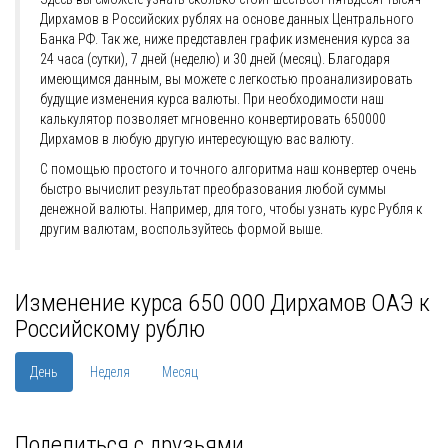
Дирхамов в Российских рублях на основе данных Центрального
Банка РФ. Так же, ниже представлен график изменения курса за
24 часа (сутки), 7 дней (неделю) и 30 дней (месяц). Благодаря
имеющимся данным, вы можете с легкостью проанализировать
будущие изменения курса валюты. При необходимости наш
калькулятор позволяет мгновенно конвертировать 650000
Дирхамов в любую другую интересующую вас валюту.
С помощью простого и точного алгоритма наш конвертер очень
быстро вычислит результат преобразования любой суммы
денежной валюты. Например, для того, чтобы узнать курс Рубля к
другим валютам, воспользуйтесь формой выше.
Изменение курса 650 000 Дирхамов ОАЭ к
Российскому рублю
День
Неделя
Месяц
Поделиться с друзьями