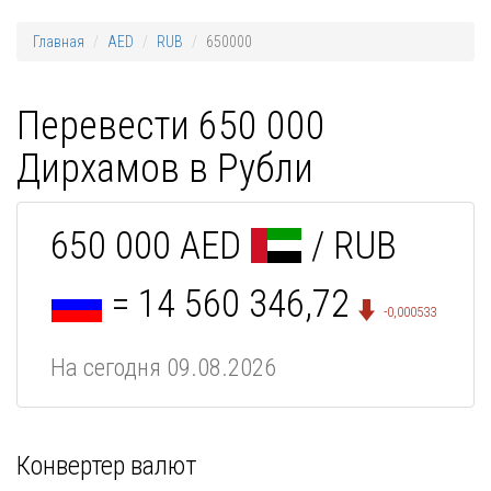
Главная
AED
RUB
650000
Перевести 650 000
Дирхамов в Рубли
650 000 AED
/ RUB
= 14 560 346,72
-0,000533
На сегодня 09.08.2026
Конвертер валют