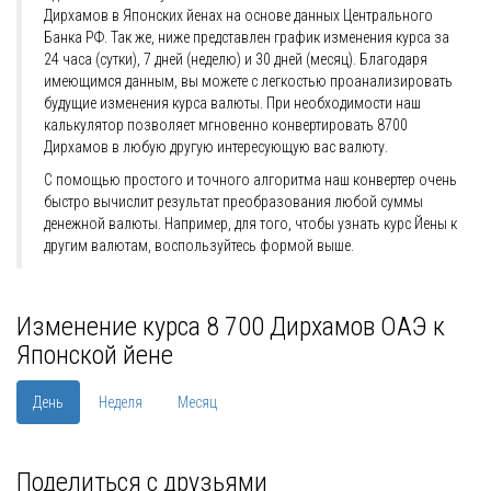
Дирхамов в Японских йенах на основе данных Центрального
Банка РФ. Так же, ниже представлен график изменения курса за
24 часа (сутки), 7 дней (неделю) и 30 дней (месяц). Благодаря
имеющимся данным, вы можете с легкостью проанализировать
будущие изменения курса валюты. При необходимости наш
калькулятор позволяет мгновенно конвертировать 8700
Дирхамов в любую другую интересующую вас валюту.
С помощью простого и точного алгоритма наш конвертер очень
быстро вычислит результат преобразования любой суммы
денежной валюты. Например, для того, чтобы узнать курс Йены к
другим валютам, воспользуйтесь формой выше.
Изменение курса 8 700 Дирхамов ОАЭ к
Японской йене
День
Неделя
Месяц
Поделиться с друзьями