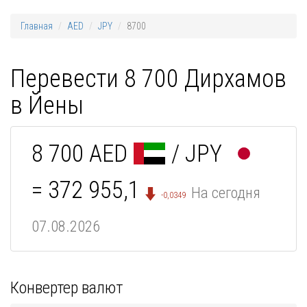
Главная
AED
JPY
8700
Перевести 8 700 Дирхамов
в Йены
8 700 AED
/ JPY
= 372 955,1
На сегодня
-0,0349
07.08.2026
Конвертер валют