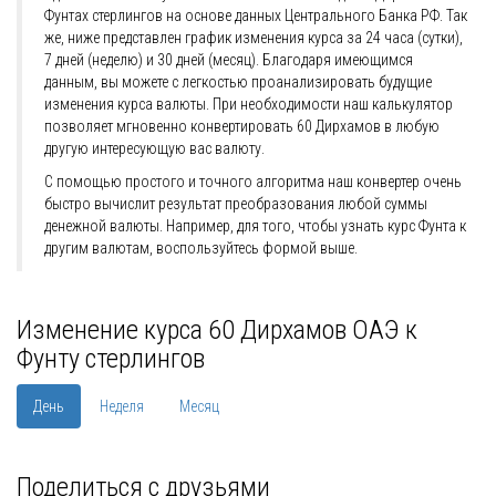
Фунтах стерлингов на основе данных Центрального Банка РФ. Так
же, ниже представлен график изменения курса за 24 часа (сутки),
7 дней (неделю) и 30 дней (месяц). Благодаря имеющимся
данным, вы можете с легкостью проанализировать будущие
изменения курса валюты. При необходимости наш калькулятор
позволяет мгновенно конвертировать 60 Дирхамов в любую
другую интересующую вас валюту.
С помощью простого и точного алгоритма наш конвертер очень
быстро вычислит результат преобразования любой суммы
денежной валюты. Например, для того, чтобы узнать курс Фунта к
другим валютам, воспользуйтесь формой выше.
Изменение курса 60 Дирхамов ОАЭ к
Фунту стерлингов
День
Неделя
Месяц
Поделиться с друзьями