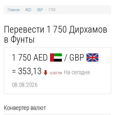
Главная
AED
GBP
1750
Перевести 1 750 Дирхамов
в Фунты
1 750 AED
/ GBP
= 353,13
На сегодня
-0,001794
08.08.2026
Конвертер валют