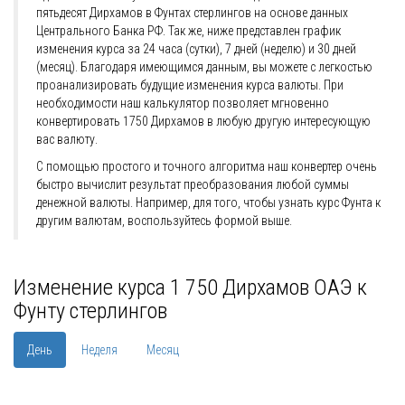
пятьдесят Дирхамов в Фунтах стерлингов на основе данных
Центрального Банка РФ. Так же, ниже представлен график
изменения курса за 24 часа (сутки), 7 дней (неделю) и 30 дней
(месяц). Благодаря имеющимся данным, вы можете с легкостью
проанализировать будущие изменения курса валюты. При
необходимости наш калькулятор позволяет мгновенно
конвертировать 1750 Дирхамов в любую другую интересующую
вас валюту.
С помощью простого и точного алгоритма наш конвертер очень
быстро вычислит результат преобразования любой суммы
денежной валюты. Например, для того, чтобы узнать курс Фунта к
другим валютам, воспользуйтесь формой выше.
Изменение курса 1 750 Дирхамов ОАЭ к
Фунту стерлингов
День
Неделя
Месяц