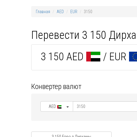
Главная
AED
EUR
3150
Перевести 3 150 Дирха
3 150 AED
/ EUR
Конвертер валют
AED
3 150 Евро в Дирхамы