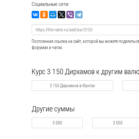
Социальные сети:
Постоянная ссылка на сайт, которой вы можете поделиться
форумах и чатах.
Курс 3 150 Дирхамов к другим вал
3 150 Дирхамов в Фунтах
Другие суммы
3 000
3 050