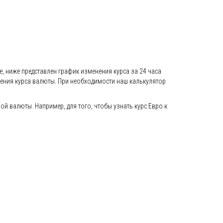
е, ниже представлен график изменения курса за 24 часа
енения курса валюты. При необходимости наш калькулятор
 валюты. Например, для того, чтобы узнать курс Евро к