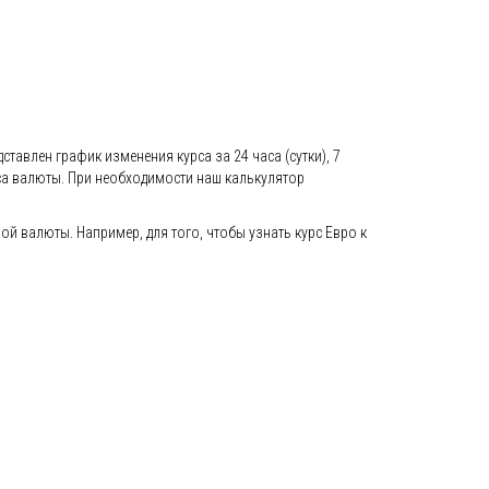
ставлен график изменения курса за 24 часа (сутки), 7
са валюты. При необходимости наш калькулятор
 валюты. Например, для того, чтобы узнать курс Евро к