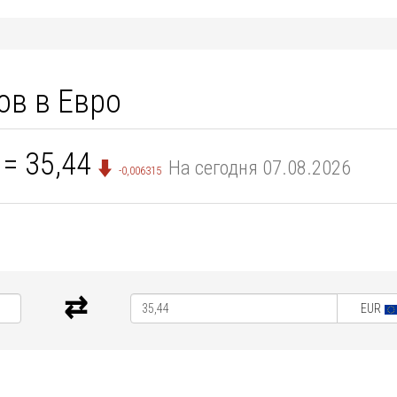
ов в Евро
= 35,44
На сегодня 07.08.2026
-0,006315
EUR