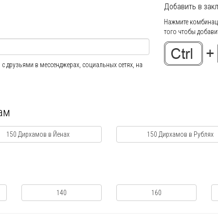
Добавить в закл
Нажмите комбинаци
того чтобы добавит
 с друзьями в мессенджерах, социальных сетях, на
ам
150 Дирхамов в Йенах
150 Дирхамов в Рублях
140
160