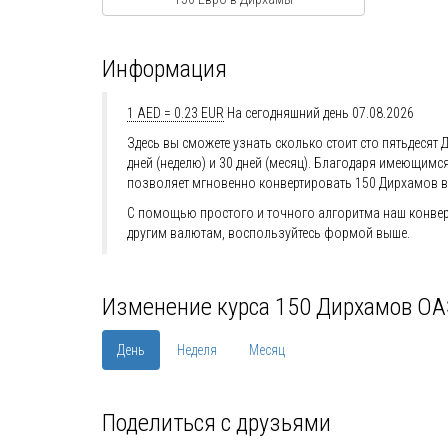
Информация
1 AED = 0.23 EUR
На сегодняшний день 07.08.2026
Здесь вы сможете узнать сколько стоит сто пятьдесят 
дней (неделю) и 30 дней (месяц). Благодаря имеющим
позволяет мгновенно конвертировать 150 Дирхамов в
С помощью простого и точного алгоритма наш конверт
другим валютам, воспользуйтесь формой выше.
Изменение курса 150 Дирхамов ОА
День
Неделя
Месяц
Поделиться с друзьями