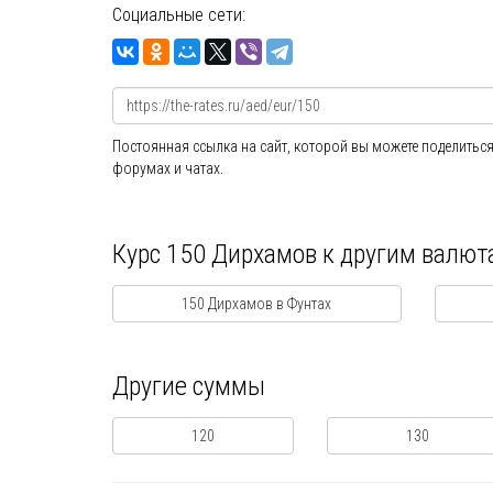
Социальные сети:
Постоянная ссылка на сайт, которой вы можете поделиться
форумах и чатах.
Курс 150 Дирхамов к другим валют
150 Дирхамов в Фунтах
Другие суммы
120
130