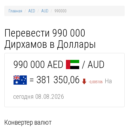
Главная
AED
AUD
990000
Перевести 990 000
Дирхамов в Доллары
990 000 AED
/ AUD
= 381 350,06
На
-0,005106
сегодня 08.08.2026
Конвертер валют