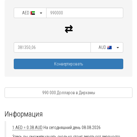
AED
AUD
Конвертировать
990 000 Долларов в Дирхамы
Информация
1 AED = 0.38 AUD
На сегодняшний день 08.08.2026
Здесь вы сможете узнать сколько стоит девятьсот девяносто