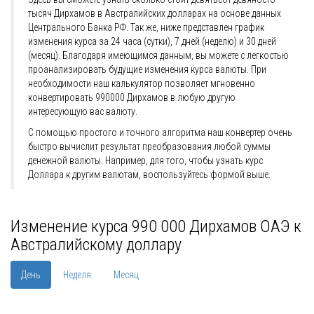
тысяч Дирхамов в Австралийских долларах на основе данных
Центрального Банка РФ. Так же, ниже представлен график
изменения курса за 24 часа (сутки), 7 дней (неделю) и 30 дней
(месяц). Благодаря имеющимся данным, вы можете с легкостью
проанализировать будущие изменения курса валюты. При
необходимости наш калькулятор позволяет мгновенно
конвертировать 990000 Дирхамов в любую другую
интересующую вас валюту.
С помощью простого и точного алгоритма наш конвертер очень
быстро вычислит результат преобразования любой суммы
денежной валюты. Например, для того, чтобы узнать курс
Доллара к другим валютам, воспользуйтесь формой выше.
Изменение курса 990 000 Дирхамов ОАЭ к
Австралийскому доллару
День
Неделя
Месяц